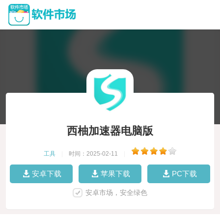
西柚加速器电脑版
工具
|
时间：2025-02-11
|
安卓下载
苹果下载
PC下载
安卓市场，安全绿色