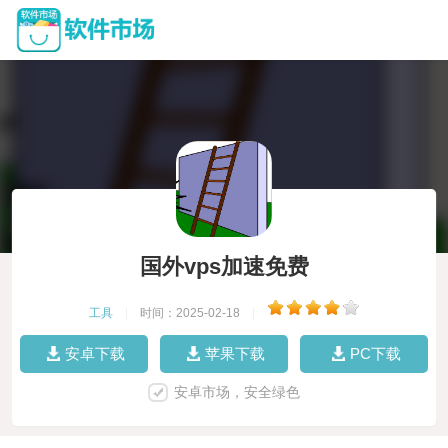
国外vps加速免费
工具
|
时间：2025-02-18
|
安卓下载
苹果下载
PC下载
安卓市场，安全绿色