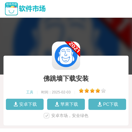
佛跳墙下载安装
工具
|
时间：2025-02-03
|
安卓下载
苹果下载
PC下载
安卓市场，安全绿色