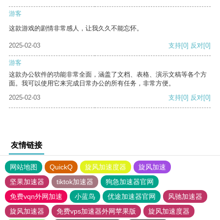
游客
这款游戏的剧情非常感人，让我久久不能忘怀。
2025-02-03
支持
[0]
反对
[0]
游客
这款办公软件的功能非常全面，涵盖了文档、表格、演示文稿等各个方
面。我可以使用它来完成日常办公的所有任务，非常方便。
2025-02-03
支持
[0]
反对
[0]
友情链接
网站地图
QuickQ
旋风加速度器
旋风加速
坚果加速器
tiktok加速器
狗急加速器官网
免费vqn外网加速
小蓝鸟
优途加速器官网
风驰加速器
旋风加速器
免费vps加速器外网苹果版
旋风加速度器